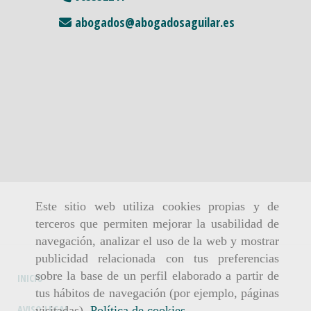
abogados
abogadosaguilar.es
Este sitio web utiliza cookies propias y de
terceros que permiten mejorar la usabilidad de
navegación, analizar el uso de la web y mostrar
publicidad relacionada con tus preferencias
sobre la base de un perfil elaborado a partir de
INICIO
tus hábitos de navegación (por ejemplo, páginas
AVISO LEGAL
visitadas).
Política de cookies
.