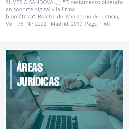
SILVERIO SANDOVAL, J. "El testamento ológrafo
en soporte digital y la firma
biométrica". Boletín del Ministerio de Justicia,
Vol. 73, N.º 2222, Madrid. 2019. Págs. 1-60.