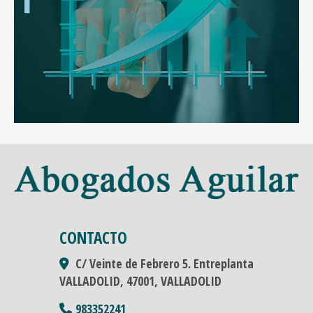
CONTACTO
C/ Veinte de Febrero 5. Entreplanta
VALLADOLID,
47001,
VALLADOLID
983352241