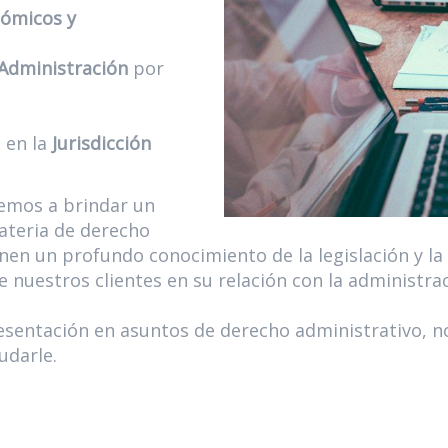
nómicos y
 Administración
por
 en la
Jurisdicción
emos a brindar un
materia de derecho
en un profundo conocimiento de la legislación y la 
e nuestros clientes en su relación con la administra
resentación en asuntos de derecho administrativo, 
udarle.