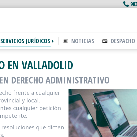
98
SERVICIOS JURÍDICOS
NOTICIAS
DESPACHO
O EN VALLADOLID
 EN DERECHO ADMINISTRATIVO
echo frente a cualquier
vincial y local,
entes cualquier petición
competente.
 resoluciones que dicten
s.