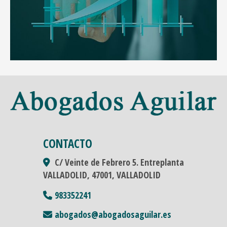
CONTACTO
C/ Veinte de Febrero 5. Entreplanta
VALLADOLID,
47001,
VALLADOLID
983352241
abogados
abogadosaguilar.es