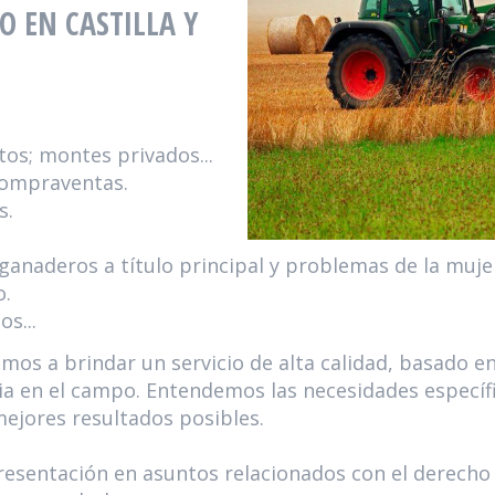
 EN CASTILLA Y
tos; montes privados...
 compraventas.
s.
 ganaderos a título principal y problemas de la muje
o.
os...
os a brindar un servicio de alta calidad, basado e
ia en el campo. Entendemos las necesidades específi
mejores resultados posibles.
presentación en asuntos relacionados con el derecho