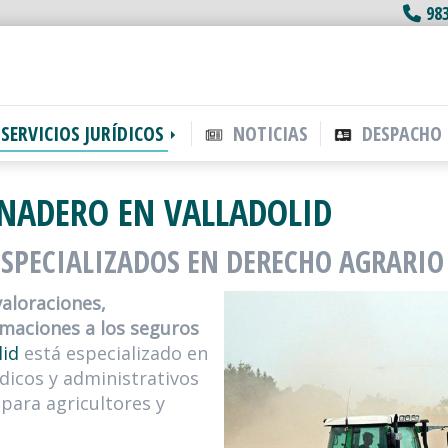
98
SERVICIOS JURÍDICOS
NOTICIAS
DESPACHO
NADERO EN VALLADOLID
SPECIALIZADOS EN DERECHO AGRARIO
valoraciones,
maciones a los seguros
lid
está especializado en
dicos y administrativos
 para agricultores y