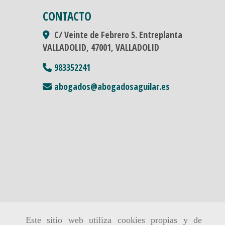
CONTACTO
C/ Veinte de Febrero 5. Entreplanta
VALLADOLID,
47001,
VALLADOLID
983352241
abogados
abogadosaguilar.es
Este sitio web utiliza cookies propias y de